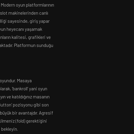
ar. Modern oyun platformlarının
 slot makinelerinden canlı
liği sayesinde, giriş yapar
r oyun heyecanı yaşamak
ların kalitesi, grafikleri ve
namaktadır. Platformun sunduğu
r oyundur. Masaya
larak, ‘bankroll’ yani oyun
ın ve katıldığınız masanın
Button’ pozisyonu gibi son
büyük bir avantajdır. Agresif
lmeniz (fold) gerektiğini
 bekleyin.