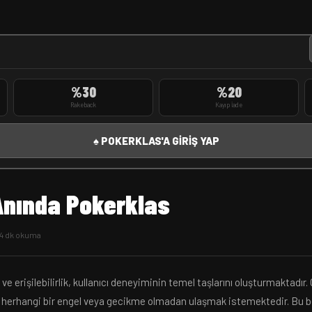
%30
%20
Rakeback
Kayıp İade
♠️ POKERKLAS'A GİRİŞ YAP
Anında Pokerklas
4 dk okuma
ve erişilebilirlik, kullanıcı deneyiminin temel taşlarını oluşturmaktadır.
, herhangi bir engel veya gecikme olmadan ulaşmak istemektedir. Bu bek