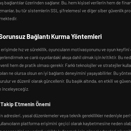
 bağlantılar üzerinden sağlanır. Bu, hem kişisel verilerin hem de finan
 Uzmanlar, bu tür sistemlerin SSL şifrelemesi ve diğer siber güvenlik pro
tmektedir.
e Sorunsuz Bağlantı Kurma Yöntemleri
 erişimde hız ve süreklilik, oyuncuların motivasyonunu ve oyun keyfini 
değerlendirmek ve canlı oyunlardaki akışa dahil olmak için kritiktir. Bu n
nli hem de pratik olması gerekir. Farklı teknolojiler ve stratejiler kulla
ıları ne olursa olsun en iyi bağlantı deneyimini yaşayabilirler. Bu yönte
yurulur ve düzenli olarak güncellenir. Bu başlık altında, en etkili ve güve
de inceleyeceğiz.
i Takip Etmenin Önemi
 adresleri, yasal düzenlemeler veya teknik gereklilikler nedeniyle periy
llanıcıların platforma erişimini geçici olarak kaybetmesine neden olab