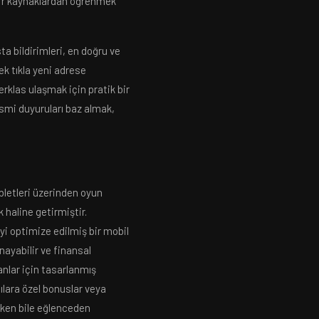
ilir kaynaklardan öğrenmek
a bildirimleri, en doğru ve
tek tıkla yeni adrese
erklas ulaşmak için pratik bir
smi duyuruları baz almak,
abletleri üzerinden oyun
 haline getirmiştir.
yi optimize edilmiş bir mobil
nayabilir ve finansal
anlar için tasarlanmış
cılara özel bonuslar veya
yken bile eğlenceden