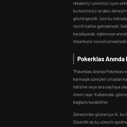
rekabetçi çevrimiçi oyun sektö
bu kesintisiz ve akıcı deneyim
göstergesidir. İşte bu noktad
tercih haline gelmektedir. Gel
karşılayarak, eğlenceye anınd
felsefesini temsil etmektedir
Pokerklas Anında 
“Pokerklas Anında Pokerklas er
karmaşık süreçleri ortadan kal
lobisine veya ana sayfaya ulaş
önem taşır. Kullanıcılar, günc
bağlantı kurabilirler.
Deneyimler gösteriyor ki, bu t
Güvenlik de bu sürecin ayrılma