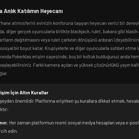
a Anlık Katılımın Heyecanı
rhane atmosferini evinizin konforuna taşıyan heyecan verici bir deneyi
 diğer gerçek oyuncularla birlikte blackjack, rulet, bakara gibi klasik o
artların dağıtılmasını veya rulet çarkının dönüşünü anbean izleyebilirsin
e sosyal bir boyut katar. Krupiyelerle ve diğer oyuncularla sohbet etm
s Anında Pokerklas erişim sayesinde, boş bir koltuk bulduğunuz anda he
layabilirsiniz. Farklı kamera açıları ve yüksek çözünürlüklü yayın kalit
lar.
şim İçin Altın Kurallar
şeyden önemlidir. Platforma erişirken şu kurallara dikkat etmek, hesabınız
ktır:
nın:
Her zaman platformun resmi sosyal medya hesapları veya e-posta b
rcih edin.