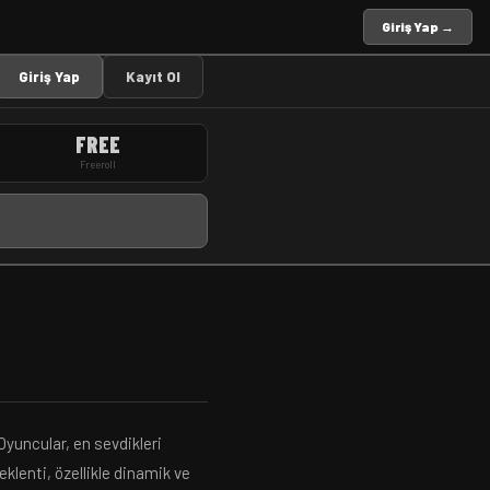
Giriş Yap →
Giriş Yap
Kayıt Ol
FREE
Freeroll
 Oyuncular, en sevdikleri
lenti, özellikle dinamik ve