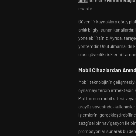
giriş
adresine
Hemen Bağla
esastır.
Güvenilir kaynaklara göre, pl
anlık bilgiyi sunan kanallardır
yönelebilirsiniz. Ayrıca, taray
yöntemdir. Unutulmamalıdır k
olası güvenlik risklerini tama
Mobil Cihazlardan Anın
Mobil teknolojinin gelişmesiyle
oynamayı tercih etmektedir. Bu
Platformun mobil sitesi veya 
arayüz sayesinde, kullanıcılar 
işlemlerini gerçekleştirebilirle
sezgisel bir navigasyon ile bi
promosyonlar sunarak bu dene