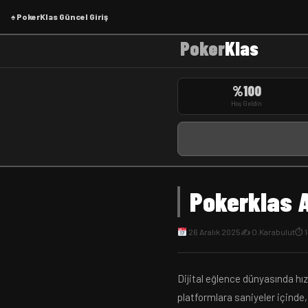
♠️ PokerKlas Güncel Giriş
Poker
Klas
%100
Hoş Geldin
Pokerklas 
26 Aralık 2025
✍️ O.Karabulut
⏱ 1
Dijital eğlence dünyasında hız 
platformlara saniyeler içinde