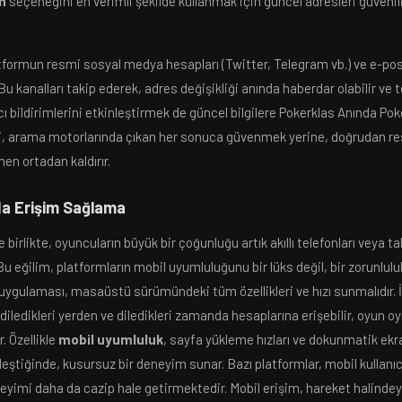
n
seçeneğini en verimli şekilde kullanmak için güncel adresleri güven
atformun resmi sosyal medya hesapları (Twitter, Telegram vb.) ve e-post
. Bu kanalları takip ederek, adres değişikliği anında haberdar olabilir ve 
ıcı bildirimlerini etkinleştirmek de güncel bilgilere Pokerklas Anında Pok
i, arama motorlarında çıkan her sonuca güvenmek yerine, doğrudan re
men ortadan kaldırır.
da Erişim Sağlama
 birlikte, oyuncuların büyük bir çoğunluğu artık akıllı telefonları veya t
 eğilim, platformların mobil uyumluluğunu bir lüks değil, bir zorunluluk
uygulaması, masaüstü sürümündeki tüm özellikleri ve hızı sunmalıdır. İ
diledikleri yerden ve diledikleri zamanda hesaplarına erişebilir, oyun oy
r. Özellikle
mobil uyumluluk
, sayfa yükleme hızları ve dokunmatik ekr
rleştiğinde, kusursuz bir deneyim sunar. Bazı platformlar, mobil kullanı
yimi daha da cazip hale getirmektedir. Mobil erişim, hareket halinde