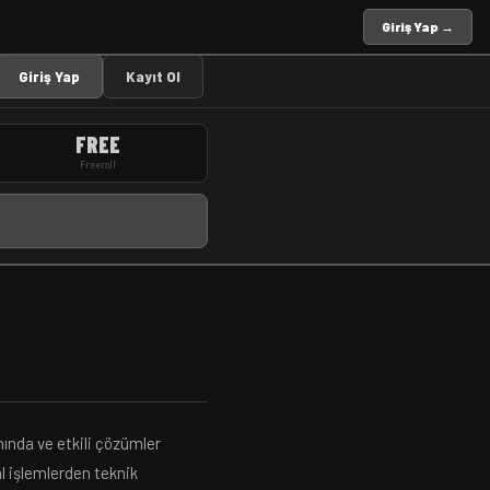
Giriş Yap →
Giriş Yap
Kayıt Ol
FREE
Freeroll
nında ve etkili çözümler
al işlemlerden teknik