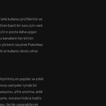
klı kullanıcı profillerinin ve
iren basit bir soru için canlı
 için e-posta daha uygun
u kanalların her birinin
gun yöntemi seçerek Pokerklas
rlik ve kullanıcı dostu olma
iştirilmiş en popüler ve etkili
ıcıyı saniyeler içinde bir
ivasyonu, şifre unutma, anlık
rüşme, sorunun hızlıca teşhis
ası, ileride yaşanabilecek