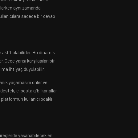
ağlarken aynı zamanda
kullanıcılara sadece bir cevap
ktif olabilirler. Bu dinamik
. Gece yarısı karşılaşılan bir
ma ihtiyaç duyulabilir.
 panik yaşamasını önler ve
ı destek, e-posta gibi kanallar
platformun kullanıcı odaklı
süreçlerde yaşanabilecek en