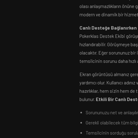
olası anlaşmazlıkların önüne 
modern ve dinamik bir hizmet 
Canlı Desteğe Bağlanırken 
Pokerklas Destek Ekibi görüşm
hızlandırabilir. Görüşmeye ba
olacaktır. Eğer sorununuz bir i
temsilcinin sorunu daha hızlı 
Ekran görüntüsü almanız gere
yardımcı olur. Kullanıcı adınız
hazırlıklar, hem sizin hem de
bulunur.
Etkili Bir Canlı Des
Sorununuzu net ve anlaşılır 
Gerekli olabilecek tüm bilgil
Temsilcinin sorduğu sorula