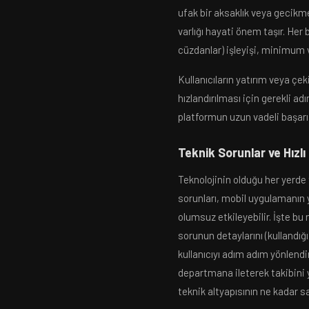
ufak bir aksaklık veya gecikme
varlığı hayati önem taşır. Her
cüzdanlar) işleyişi, minimum 
Kullanıcıların yatırım veya çek
hızlandırılması için gerekli ad
platformun uzun vadeli başarısı
Teknik Sorunlar ve Hızl
Teknolojinin olduğu her yerde
sorunları, mobil uygulamanın y
olumsuz etkileyebilir. İşte bu
sorunun detaylarını (kullandığı
kullanıcıyı adım adım yönlend
departmana ileterek takibini y
teknik altyapısının ne kadar 