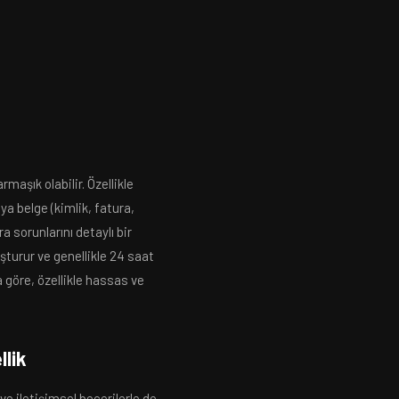
aşık olabilir. Özellikle
a belge (kimlik, fatura,
 sorunlarını detaylı bir
luşturur ve genellikle 24 saat
a göre, özellikle hassas ve
llik
ve iletişimsel becerilerle de