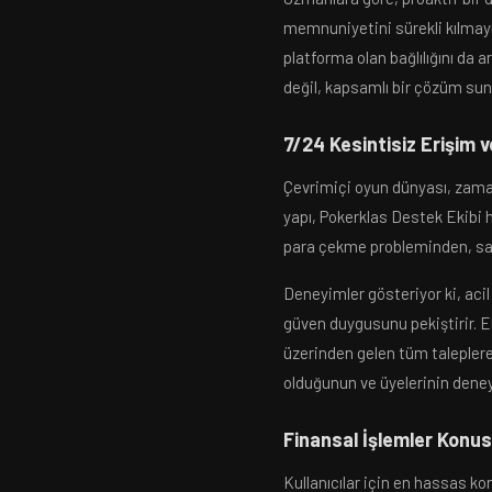
memnuniyetini sürekli kılmayı
platforma olan bağlılığını da a
değil, kapsamlı bir çözüm su
7/24 Kesintisiz Erişim 
Çevrimiçi oyun dünyası, zaman
yapı, Pokerklas Destek Ekibi h
para çekme probleminden, saba
Deneyimler gösteriyor ki, acil 
güven duygusunu pekiştirir. Ek
üzerinden gelen tüm taleplere 
olduğunun ve üyelerinin deney
Finansal İşlemler Kon
Kullanıcılar için en hassas ko