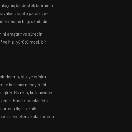
anlaşmış bir destek biriminin
avalesi, kripto paralar, e-
nlemesine bilgi sahibidir.
nini araştırır ve sürecin
f ve hızlı yürütülmesi, bir
 bir donma, siteye erişim
mlar kullanıcı deneyimini
 girer. Bu ekip, kullanıcıdan
s eder. Basit sorunlar için
durumu ilgili teknik
pmasını engeller ve platformun