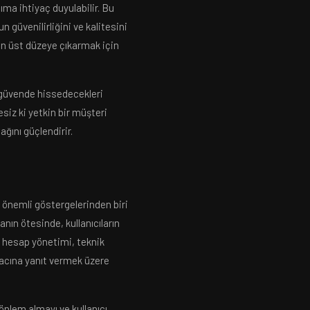
ma ihtiyaç duyulabilir. Bu
n güvenilirliğini ve kalitesini
en üst düzeye çıkarmak için
i güvende hissedecekleri
siz ki yetkin bir müşteri
ağını güçlendirir.
n önemli göstergelerinden biri
ın ötesinde, kullanıcıların
r, hesap yönetimi, teknik
iyacına yanıt vermek üzere
önlem almayı ve kullanıcı