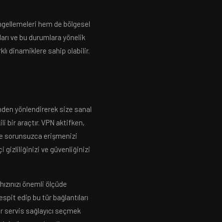
engellemeleri hem de bölgesel
ları ve bu durumlara yönelik
ı dinamiklere sahip olabilir.
inden yönlendirerek size sanal
li bir araçtır. VPN aktifken,
re sorunsuzca erişmenizi
gizliliğinizi ve güvenliğinizi
 hızınızı önemli ölçüde
espit edip bu tür bağlantıları
bir servis sağlayıcı seçmek