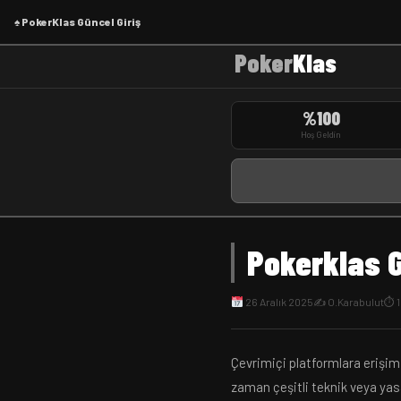
♠️ PokerKlas Güncel Giriş
Poker
Klas
%100
Hoş Geldin
Pokerklas G
26 Aralık 2025
✍️ O.Karabulut
⏱ 1
Çevrimiçi platformlara erişim 
zaman çeşitli teknik veya yasa