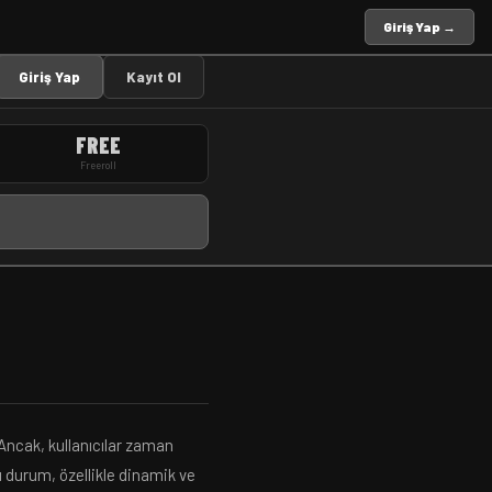
Giriş Yap →
Giriş Yap
Kayıt Ol
FREE
Freeroll
 Ancak, kullanıcılar zaman
u durum, özellikle dinamik ve