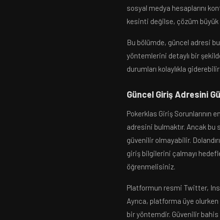
sosyal medya hesaplarını kontr
kesinti değilse, çözüm büyük ol
Bu bölümde, güncel adresi bul
yöntemlerini detaylı bir şekild
durumları kolaylıkla giderebili
Güncel Giriş Adresini Gü
Pokerklas Giriş Sorunlarının 
adresini bulmaktır. Ancak bu 
güvenilir olmayabilir. Dolandır
giriş bilgilerini çalmayı hed
öğrenmelisiniz.
Platformun resmi Twitter, Inst
Ayrıca, platforma üye olurken
bir yöntemdir. Güvenilir bahis 