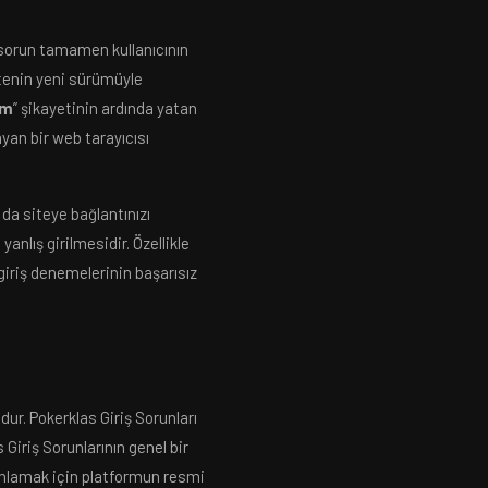
sorun tamamen kullanıcının
sitenin yeni sürümüyle
um
” şikayetinin ardında yatan
ayan bir web tarayıcısı
 da siteye bağlantınızı
yanlış girilmesidir. Özellikle
giriş denemelerinin başarısız
ur. Pokerklas Giriş Sorunları
 Giriş Sorunlarının genel bir
anlamak için platformun resmi