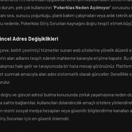
durum, pek çok kullanıcının “
Pokerklas Neden Açılmıyor
” sorusunu 
yanı sıra, sunucu yoğunluğu, planlı bakım çalışmaları veya anlık teknik a
. Bu nedenle, Pokerklas Giriş Sorunları kaynağını doğru tespit etmek büy
ncel Adres Değişiklikleri
eve, belirli çevrimiçi hizmetler sunan web sitelerine yönelik düzenli e
rin alan adlarını tespit ederek mahkeme kararıyla erişime kapatır. Bu d
 çalışmaz hale gelir ve tarayıcınızda bir hata mesajı görürsünüz. Platfo
zmet sunmak amacıyla alan adını sistematik olarak günceller. Genellikle
rulur.
n doğru ve güncel adresi bulma konusunda zorluk yaşamasına neden olu
 sahte bağlantılar, kullanıcıları dolandırıcılık amaçlı sitelere yönlendire
 resmi sosyal medya hesapları veya güvenilir bilgilendirme kanalları ar
riş Sorunları için en güvenli önlemdir.