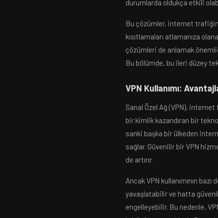
durumlarda oldukça etkili olabi
Bu çözümler, internet trafiğin
kısıtlamaları atlamanıza olana
çözümleri de anlamak önemlidi
Bu bölümde, bu ileri düzey tekn
VPN Kullanımı: Avantajl
Sanal Özel Ağ (VPN), internet 
bir kimlik kazandıran bir tekno
sanki başka bir ülkeden inte
sağlar. Güvenilir bir VPN hizm
de artırır.
Ancak VPN kullanımının bazı de
yavaşlatabilir ve hatta güvenli
engelleyebilir. Bu nedenle, VP