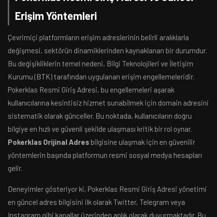
Erişim Yöntemleri
Çevrimiçi platformların erişim adreslerinin belirli aralıklarla
değişmesi, sektörün dinamiklerinden kaynaklanan bir durumdur.
Bu değişikliklerin temel nedeni, Bilgi Teknolojileri ve İletişim
Kurumu (BTK) tarafından uygulanan erişim engellemeleridir.
Pokerklas Resmi Giriş Adresi, bu engellemeleri aşarak
kullanıcılarına kesintisiz hizmet sunabilmek için domain adresini
sistematik olarak günceller. Bu noktada, kullanıcıların doğru
bilgiye en hızlı ve güvenli şekilde ulaşması kritik bir rol oynar.
Pokerklas Orijinal Adres
bilgisine ulaşmak için en güvenilir
yöntemlerin başında platformun resmi sosyal medya hesapları
gelir.
Deneyimler gösteriyor ki, Pokerklas Resmi Giriş Adresi yönetimi
en güncel adres bilgisini ilk olarak Twitter, Telegram veya
Instagram gibi kanallar üzerinden anlık olarak duyurmaktadır. Bu