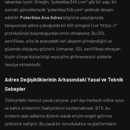
rakamları içerir. Örneğin, “pokerklas345.com” gibi bir yapı, bir
sonraki güncellemede “pokerklas346.com” şeklinde devam
edebilir.
Pokerklas Ana Adres
bilgisine ulaştığınızda,
tarayıcınızın adres çubuğunda bir kilit simgesi () ve “https://”
protokolünün bulunduğundan emin olmalısınız. Bu SSL
sertifikası, site ile aranızdaki veri akışının şifrelendiğini ve
güvende olduğunu gösterir. Uzmanlar, SSL sertifikası olmayan
hiçbir siteye kişisel bilgi veya şifre girilmemesini şiddetle
tavsiye etmektedir.
Adres Değişikliklerinin Arkasındaki Yasal ve Teknik
Sebepler
Türkiye’deki mevcut yasal çerçeve, yurt dışı merkezli online oyun
ve bahis sitelerinin faaliyetlerini kısıtlamaktadır. BTK, bu
sitelerin alan adlarına düzenli olarak erişim engeli getirme
yetkisine sahiptir. Bu yasal bir zorunluluktur ve platformların