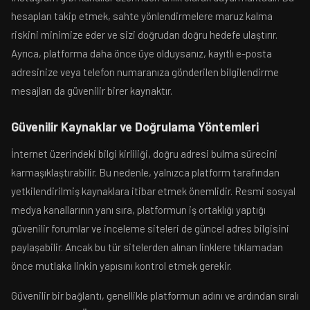
hesapları takip etmek, sahte yönlendirmelere maruz kalma
riskini minimize eder ve sizi doğrudan doğru hedefe ulaştırır.
Ayrıca, platforma daha önce üye olduysanız, kayıtlı e-posta
adresinize veya telefon numaranıza gönderilen bilgilendirme
mesajları da güvenilir birer kaynaktır.
Güvenilir Kaynaklar ve Doğrulama Yöntemleri
İnternet üzerindeki bilgi kirliliği, doğru adresi bulma sürecini
karmaşıklaştırabilir. Bu nedenle, yalnızca platform tarafından
yetkilendirilmiş kaynaklara itibar etmek önemlidir. Resmi sosyal
medya kanallarının yanı sıra, platformun iş ortaklığı yaptığı
güvenilir forumlar ve inceleme siteleri de güncel adres bilgisini
paylaşabilir. Ancak bu tür sitelerden alınan linklere tıklamadan
önce mutlaka linkin yapısını kontrol etmek gerekir.
Güvenilir bir bağlantı, genellikle platformun adını ve ardından sıralı