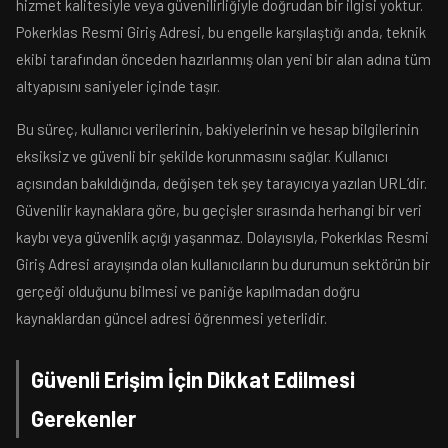
hizmet kalitesiyle veya güvenilirliğiyle doğrudan bir ilgisi yoktur.
Pokerklas Resmi Giriş Adresi, bu engelle karşılaştığı anda, teknik
ekibi tarafından önceden hazırlanmış olan yeni bir alan adına tüm
altyapısını saniyeler içinde taşır.
Bu süreç, kullanıcı verilerinin, bakiyelerinin ve hesap bilgilerinin
eksiksiz ve güvenli bir şekilde korunmasını sağlar. Kullanıcı
açısından bakıldığında, değişen tek şey tarayıcıya yazılan URL’dir.
Güvenilir kaynaklara göre, bu geçişler sırasında herhangi bir veri
kaybı veya güvenlik açığı yaşanmaz. Dolayısıyla, Pokerklas Resmi
Giriş Adresi arayışında olan kullanıcıların bu durumun sektörün bir
gerçeği olduğunu bilmesi ve paniğe kapılmadan doğru
kaynaklardan güncel adresi öğrenmesi yeterlidir.
Güvenli Erişim İçin Dikkat Edilmesi
Gerekenler