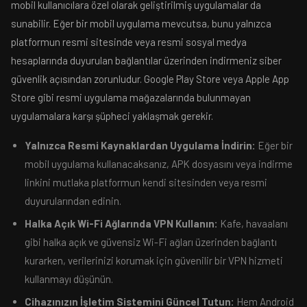
mobil kullanıcılara özel olarak geliştirilmiş uygulamalar da
sunabilir. Eğer bir mobil uygulama mevcutsa, bunu yalnızca
platformun resmi sitesinde veya resmi sosyal medya
hesaplarında duyurulan bağlantılar üzerinden indirmeniz siber
güvenlik açısından zorunludur. Google Play Store veya Apple App
Store gibi resmi uygulama mağazalarında bulunmayan
uygulamalara karşı şüpheci yaklaşmak gerekir.
Yalnızca Resmi Kaynaklardan Uygulama İndirin:
Eğer bir
mobil uygulama kullanacaksanız, APK dosyasını veya indirme
linkini mutlaka platformun kendi sitesinden veya resmi
duyurularından edinin.
Halka Açık Wi-Fi Ağlarında VPN Kullanın:
Kafe, havaalanı
gibi halka açık ve güvensiz Wi-Fi ağları üzerinden bağlantı
kurarken, verilerinizi korumak için güvenilir bir VPN hizmeti
kullanmayı düşünün.
Cihazınızın İşletim Sistemini Güncel Tutun:
Hem Android