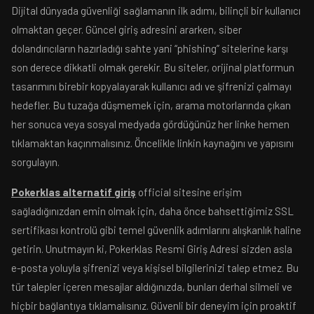
Dijital dünyada güvenliği sağlamanın ilk adımı, bilinçli bir kullanıcı
olmaktan geçer. Güncel giriş adresini ararken, siber
dolandırıcıların hazırladığı sahte yani “phishing” sitelerine karşı
son derece dikkatli olmak gerekir. Bu siteler, orijinal platformun
tasarımını birebir kopyalayarak kullanıcı adı ve şifrenizi çalmayı
hedefler. Bu tuzağa düşmemek için, arama motorlarında çıkan
her sonuca veya sosyal medyada gördüğünüz her linke hemen
tıklamaktan kaçınmalısınız. Öncelikle linkin kaynağını ve yapısını
sorgulayın.
Pokerklas alternatif giriş
official sitesine erişim
sağladığınızdan emin olmak için, daha önce bahsettiğimiz SSL
sertifikası kontrolü gibi temel güvenlik adımlarını alışkanlık haline
getirin. Unutmayın ki, Pokerklas Resmi Giriş Adresi sizden asla
e-posta yoluyla şifrenizi veya kişisel bilgilerinizi talep etmez. Bu
tür talepler içeren mesajlar aldığınızda, bunları derhal silmeli ve
hiçbir bağlantıya tıklamalısınız. Güvenli bir deneyim için proaktif