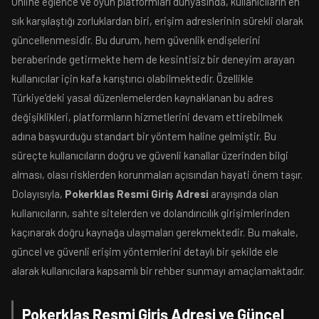
Online eğlence ve oyun platformları dünyasında, kullanıcıların en
sık karşılaştığı zorluklardan biri, erişim adreslerinin sürekli olarak
güncellenmesidir. Bu durum, hem güvenlik endişelerini
beraberinde getirmekte hem de kesintisiz bir deneyim arayan
kullanıcılar için kafa karıştırıcı olabilmektedir. Özellikle
Türkiye’deki yasal düzenlemelerden kaynaklanan bu adres
değişiklikleri, platformların hizmetlerini devam ettirebilmek
adına başvurduğu standart bir yöntem haline gelmiştir. Bu
süreçte kullanıcıların doğru ve güvenli kanallar üzerinden bilgi
alması, olası risklerden korunmaları açısından hayati önem taşır.
Dolayısıyla,
Pokerklas Resmi Giriş Adresi
arayışında olan
kullanıcıların, sahte sitelerden ve dolandırıcılık girişimlerinden
kaçınarak doğru kaynağa ulaşmaları gerekmektedir. Bu makale,
güncel ve güvenli erişim yöntemlerini detaylı bir şekilde ele
alarak kullanıcılara kapsamlı bir rehber sunmayı amaçlamaktadır.
Pokerklas Resmi Giriş Adresi ve Güncel