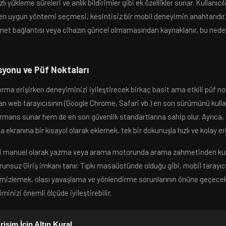
ı yükleme süreleri ve anlık bildirimler gibi ek özellikler sunar. Kullanıcıl
e en uygun yöntemi seçmesi, kesintisiz bir mobil deneyimin anahtarıdır.
ernet bağlantısı veya cihazın güncel olmamasından kaynaklanır, bu ned
syonu ve Püf Noktaları
orma erişirken deneyiminizi iyileştirecek birkaç basit ama etkili püf n
olan web tarayıcısının (Google Chrome, Safari vb.) en son sürümünü kull
formans sunar hem de en son güvenlik standartlarına sahip olur. Ayrıca,
a ekranına bir kısayol olarak eklemek, tek bir dokunuşla hızlı ve kolay er
si manuel olarak yazma veya arama motorunda arama zahmetinden kurt
unsuz Giriş imkanı tanır. Tıpkı masaüstünde olduğu gibi, mobil tarayıcı
temizlemek, olası yavaşlama ve yönlendirme sorunlarının önüne geçecek
inizi önemli ölçüde iyileştirebilir.
rişim İçin Altın Kural