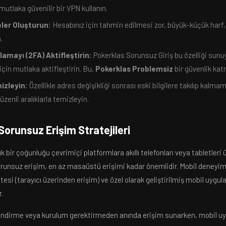
utlaka güvenilir bir VPN kullanın.
eler Oluşturun:
Hesabınız için tahmin edilmesi zor, büyük-küçük harf
.
lamayı (2FA) Aktifleştirin:
Pokerklas Sorunsuz Giriş bu özelliği sunu
çin mutlaka aktifleştirin. Bu,
Pokerklas Problemsiz
bir güvenlik kat
izleyin:
Özellikle adres değişikliği sonrası eski bilgilere takılıp kalmam
üzenli aralıklarla temizleyin.
Sorunsuz Erişim Stratejileri
 bir çoğunluğu çevrimiçi platformlara akıllı telefonları veya tabletleri
runsuz erişim, en az masaüstü erişimi kadar önemlidir. Mobil deneyim, g
esi (tarayıcı üzerinden erişim) ve özel olarak geliştirilmiş mobil uygul
.
ir indirme veya kurulum gerektirmeden anında erişim sunarken, mobil u