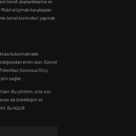
arın kendi alışkanlıklarına ve
 Mobil erişimde karşılaşılan
enle temel kontrolleri yapmak
oktası bulunmaktadır.
andığınızdan emin olun. Güncel
 Pokerklas Sorunsuz Giriş
işim sağlar.
arır. Bu yöntem, size son
nızın da önbelleğini ve
tir. Bu küçük