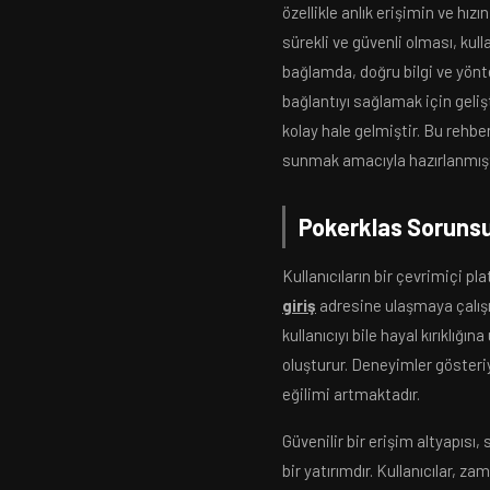
özellikle anlık erişimin ve hı
sürekli ve güvenli olması, kull
bağlamda, doğru bilgi ve yönte
bağlantıyı sağlamak için geliş
kolay hale gelmiştir. Bu rehbe
sunmak amacıyla hazırlanmışt
Pokerklas Sorunsu
Kullanıcıların bir çevrimiçi pl
giriş
adresine ulaşmaya çalışır
kullanıcıyı bile hayal kırıklığ
oluşturur. Deneyimler gösteri
eğilimi artmaktadır.
Güvenilir bir erişim altyapısı,
bir yatırımdır. Kullanıcılar, 