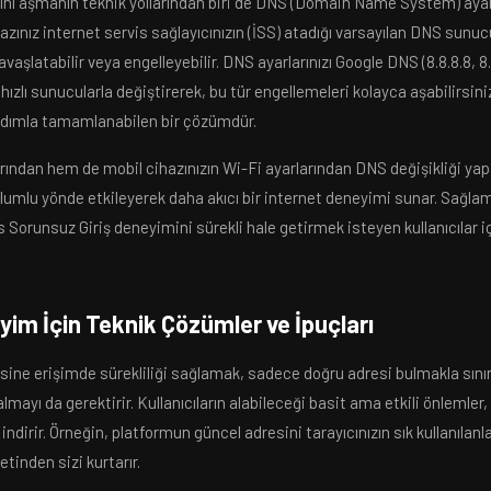
rını aşmanın teknik yollarından biri de DNS (Domain Name System) ayarl
zınız internet servis sağlayıcınızın (İSS) atadığı varsayılan DNS sunucul
yavaşlatabilir veya engelleyebilir. DNS ayarlarınızı Google DNS (8.8.8.8, 
k ve hızlı sunucularla değiştirerek, bu tür engellemeleri kolayca aşabilirsini
adımla tamamlanabilen bir çözümdür.
arından hem de mobil cihazınızın Wi-Fi ayarlarından DNS değişikliği yap
a olumlu yönde etkileyerek daha akıcı bir internet deneyimi sunar. Sağlam
s Sorunsuz Giriş deneyimini sürekli hale getirmek isteyen kullanıcılar iç
eyim İçin Teknik Çözümler ve İpuçları
sine erişimde sürekliliği sağlamak, sadece doğru adresi bulmakla sınır
almayı da gerektirir. Kullanıcıların alabileceği basit ama etkili önlemle
a indirir. Örneğin, platformun güncel adresini tarayıcınızın sık kullanıla
inden sizi kurtarır.