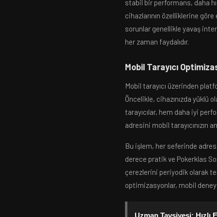
stabil bir performans, daha hızl
cihazlarının özelliklerine gör
sorunlar genellikle yavaş int
her zaman faydalıdır.
Mobil Tarayıcı Optimiza
Mobil tarayıcı üzerinden platf
Öncelikle, cihazınızda yüklü 
tarayıcılar, hem daha iyi per
adresini mobil tarayıcınızın an
Bu işlem, her seferinde adre
derece pratik ve Pokerklas Sor
çerezlerini periyodik olarak 
optimizasyonlar, mobil deneyim
Uzman Tavsiyesi: Hızlı E