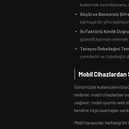
kullanmak zorundaysanız, m
Güçlü ve Benzersiz Şifr
karmaşık bir şifre belirleyin
İki Faktörlü Kimlik Doğru
güvenlik katmanı eklemek i
Tarayıcı Önbelleğini Tem
çerezlerini ve önbelleğini d
Mobil Cihazlardan 
Günümüzde kullanıcıların büyük
nedenle, mobil cihazlardan so
sağlanır: mobil uyumlu web sit
kendine özgü avantajları vardır
Mobil tarayıcılar, herhangi b