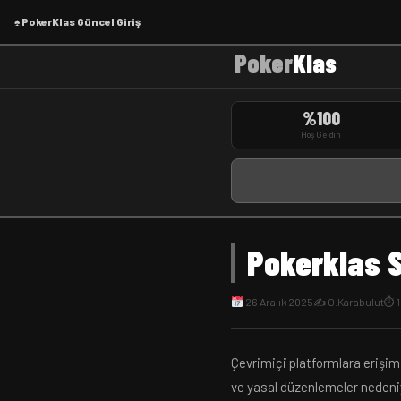
♠️ PokerKlas Güncel Giriş
Poker
Klas
%100
Hoş Geldin
Pokerklas S
26 Aralık 2025
✍️ O.Karabulut
⏱ 1
Çevrimiçi platformlara erişim,
ve yasal düzenlemeler nedeniyl